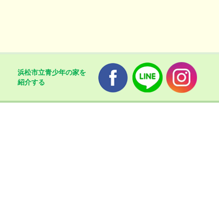
浜松市立青少年の家を
紹介する