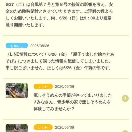
6/27（土）は台風第７号と第８号の接近の影響を考え、安
全のため臨時閉館とさせていただきます。ご理解の程よろ
しくお願いいたします。尚、6/28（日）は9：00より通常
通り開館いたします。
2026/06/26
お知らせ
〈LINE情報について〉6/26（金）「親子で楽しむ絵本とあ
そび」につきまして誤った情報を配信してしまいました。
申し訳ございません。正しくは6/26（金）午前の部です。
2026/06/06
レシピ
流しそうめんの季節がやってまいりました
♪みなさん、青少年の家で流しそうめんを
体験してみませんか？
2026/06/06
レシピ